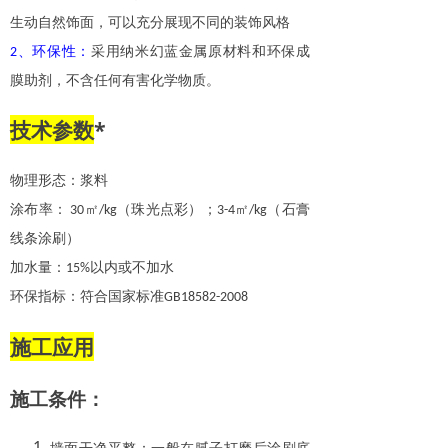
生动自然饰面，可以充分展现不同的装饰风格
、环保性：
采用纳米幻蓝金属原材料和环保成
2
膜助剂，不含任何有害化学物质。
*
技术参数
物理形态：浆料
涂布率：
㎡
（珠光点彩）；
㎡
（石膏
30
/kg
3-4
/kg
线条涂刷）
加水量：
以内或不加水
15%
环保指标：符合国家标准
GB18582-2008
施工应用
施工条件：