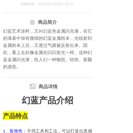
创建时间：
2022年2月20日
14:52
ꁵ
商品简介
幻蓝艺术涂料，又叫幻蓝色金属闪光漆，在它
的漆基中加有微细的幻蓝金属粉末，光线射到
金属粉末上后，又透过气膜被反射出来。因
此，看上去好像金属在闪闪发光一样。这种幻
蓝金属闪光漆，给人们一种愉悦、轻快、新颖
的感觉。
ꂈ
商品详情
幻蓝产品介绍
产品特点
、装饰性：
不同工具和工法，可以打造出质感
1