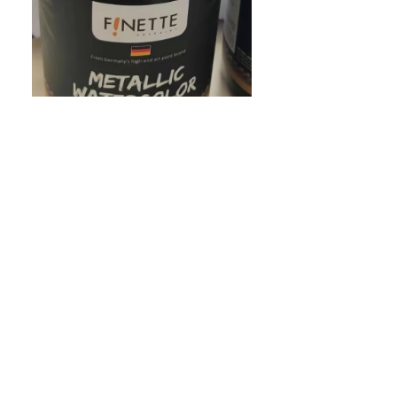
另有通用包装，包装图片可向销售人员索取
资料下载：
幻蓝产品介绍
ꂆ
相关推荐